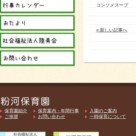
コンソメスープ
« 新しい記事へ
保育園紹介
保育案内・年間行事
入園のご案内
ご挨拶
お問い合わせ
一時保育について