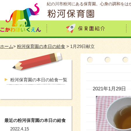
紀の川市粉河にある保育園。心身の調和をは
ホーム
>
粉河保育園の本日の給食
> 1月29日献立
粉河保育園の本日の給食一覧
2021年1月29日
最近の粉河保育園の本日の給食
2022.4.15