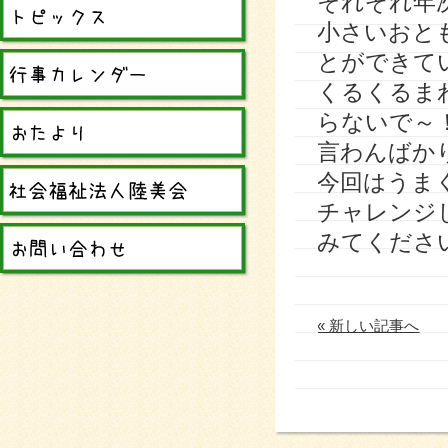
それぞれ年
小さいおと
とができて
くるくるま
らないで～
言わんばか
今回はうま
チャレンジ
みてくださ
« 新しい記事へ