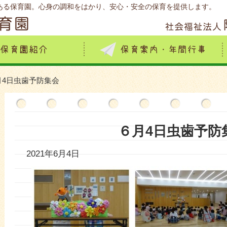
ある保育園。心身の調和をはかり、安心・安全の保育を提供します。
月4日虫歯予防集会
６月4日虫歯予防
2021年6月4日