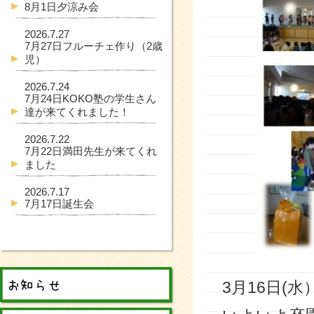
8月1日夕涼み会
2026.7.27
7月27日フルーチェ作り（2歳
児）
2026.7.24
7月24日KOKO塾の学生さん
達が来てくれました！
2026.7.22
7月22日満田先生が来てくれ
ました
2026.7.17
7月17日誕生会
3月16日(