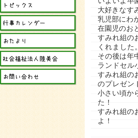
いよいよ卒
大好きなす
乳児部にわ
在園児のお
すみれ組の
くれました
その後は年
ランドセル
すみれ組の
のプレゼン
小さい頃か
た！
すみれ組の
よ！