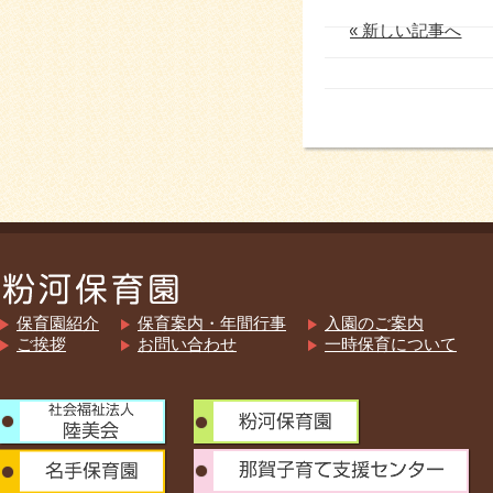
« 新しい記事へ
保育園紹介
保育案内・年間行事
入園のご案内
ご挨拶
お問い合わせ
一時保育について