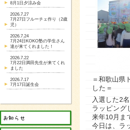
8月1日夕涼み会
2026.7.27
7月27日フルーチェ作り（2歳
児）
2026.7.24
7月24日KOKO塾の学生さん
達が来てくれました！
2026.7.22
7月22日満田先生が来てくれ
ました
＝和歌山県
2026.7.17
7月17日誕生会
した＝
入選した2
ラッピング
来年10月
今日は、ラ