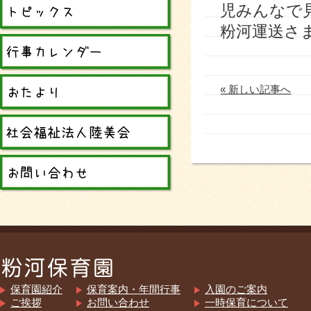
児みんなで
粉河運送さ
« 新しい記事へ
保育園紹介
保育案内・年間行事
入園のご案内
ご挨拶
お問い合わせ
一時保育について