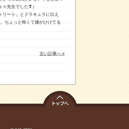
ｅｎ先生でした❣）
トリート」とドラキュラに伝え
した。ちょっと怖くて腰がひけてる
古い記事へ »