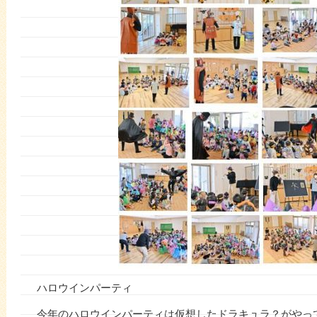
ハロウインパーティ
今年のハロウインパーティは仮想したドラキュラ？がやっ