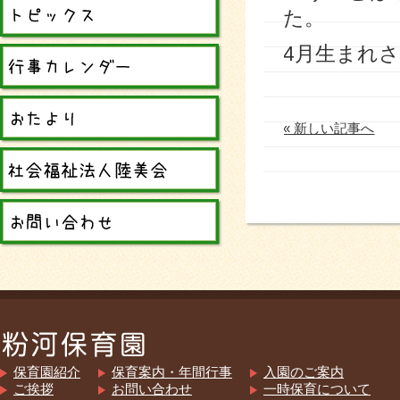
た。
4月生まれ
« 新しい記事へ
保育園紹介
保育案内・年間行事
入園のご案内
ご挨拶
お問い合わせ
一時保育について