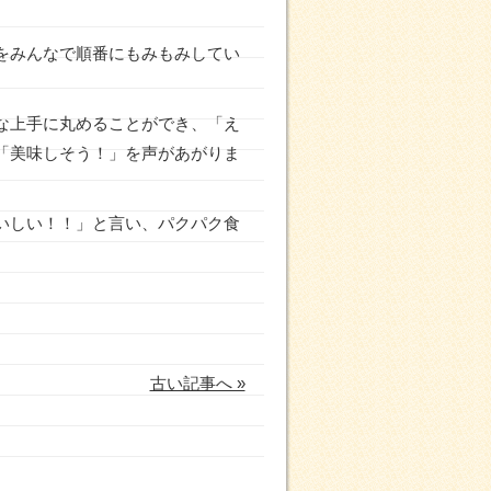
をみんなで順番にもみもみしてい
な上手に丸めることができ、「え
「美味しそう！」を声があがりま
いしい！！」と言い、パクパク食
古い記事へ »