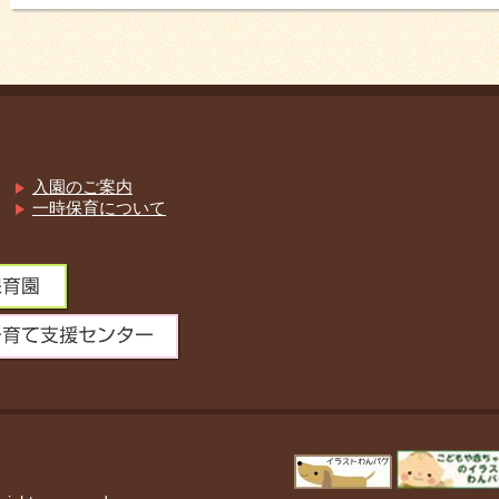
入園のご案内
一時保育について