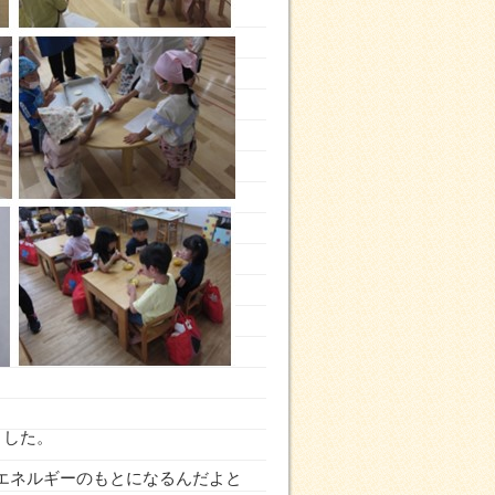
ました。
エネルギーのもとになるんだよと