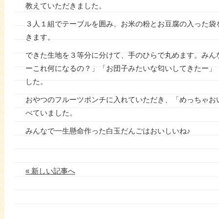
教えていただきました。
３人１組でテーブルを囲み、お米の粉とお豆腐の入った袋
きます。
できた生地を３等分に分けて、手のひらで丸めます。みん
ーこれ何になるの？」「お団子みたいな匂いしてきたー」
した。
おやつのフルーツポンチに入れていただき、「めっちゃお
べていました。
みんなで一生懸命作った白玉だんごはおいしいね♪
« 新しい記事へ