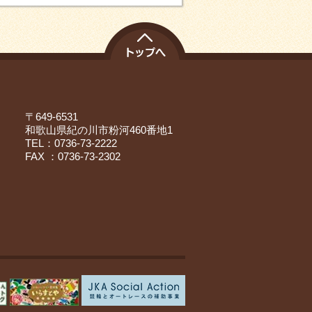
〒649-6531
和歌山県紀の川市粉河460番地1
TEL：0736-73-2222
FAX ：0736-73-2302