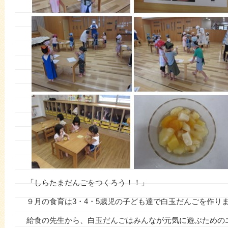
「しらたまだんごをつくろう！！」
９月の食育は3・4・5歳児の子ども達で白玉だんごを作り
給食の先生から、白玉だんごはみんなが元気に遊ぶための