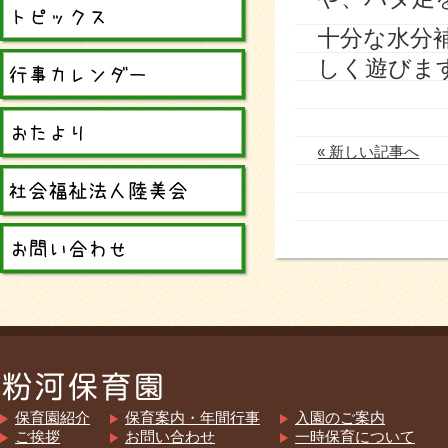
十分な水分
しく遊びま
« 新しい記事へ
保育園紹介
保育案内・年間行事
入園のご案内
ご挨拶
お問い合わせ
一時保育について