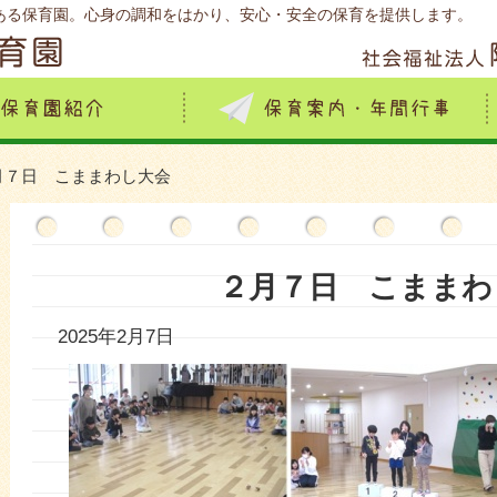
ある保育園。心身の調和をはかり、安心・安全の保育を提供します。
月７日 こままわし大会
２月７日 こままわ
2025年2月7日