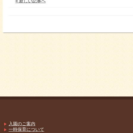
« 新しい記事へ
入園のご案内
一時保育について