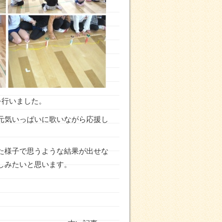
を行いました。
元気いっぱいに歌いながら応援し
た様子で思うような結果が出せな
しみたいと思います。