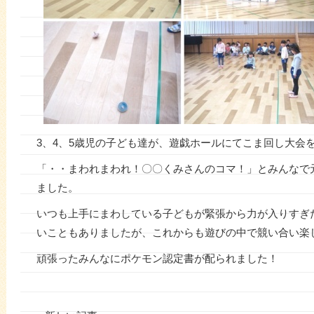
3、4、5歳児の子ども達が、遊戯ホールにてこま回し大会
「・・まわれまわれ！〇〇くみさんのコマ！」とみんなで
ました。
いつも上手にまわしている子どもが緊張から力が入りすぎ
いこともありましたが、これからも遊びの中で競い合い楽
頑張ったみんなにポケモン認定書が配られました！