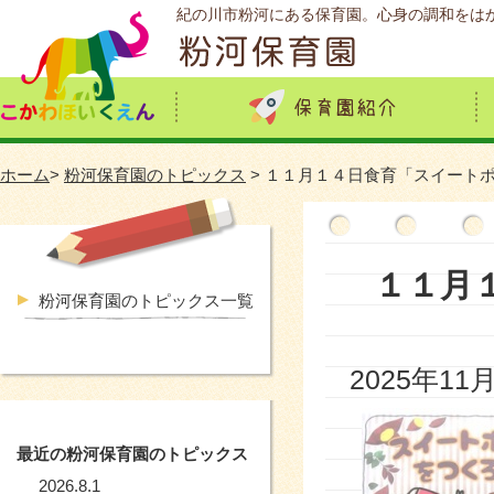
紀の川市粉河にある保育園。心身の調和をは
ホーム
>
粉河保育園のトピックス
> １１月１４日食育「スイート
１１月
粉河保育園のトピックス一覧
2025年11
最近の粉河保育園のトピックス
2026.8.1