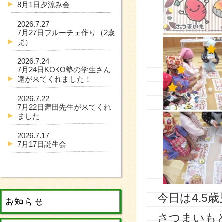
8月1日夕涼み会
2026.7.27
7月27日フルーチェ作り（2歳
児）
2026.7.24
7月24日KOKO塾の学生さん
達が来てくれました！
2026.7.22
7月22日満田先生が来てくれ
ました
2026.7.17
7月17日誕生会
今日は4.
さつまいも