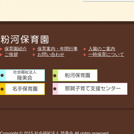
保育園紹介
保育案内・年間行事
入園のご案内
ご挨拶
お問い合わせ
一時保育について
Copyright © 2015 社会福祉法人 陸美会 All rights reserved.