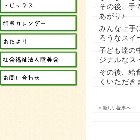
その後、手
あがり♪
みんな上手
ろうなスイ
子ども達の
ジナルなス
その後、給
くいただき
« 新しい記事へ