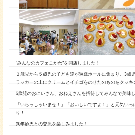
″みんなのカフェこかわ”を開店しました！
３歳児から５歳児の子ども達が遊戯ホールに集まり、3歳児
ラッカーの上にクリームとイチゴをのせたのものをクッキ
5歳児のおにいさん、おねえさんを招待してみんなで美味
「いらっしゃいませ！」「おいしいですよ！」と元気いっ
り！
異年齢児との交流を楽しみました！