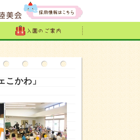
フェこかわ」