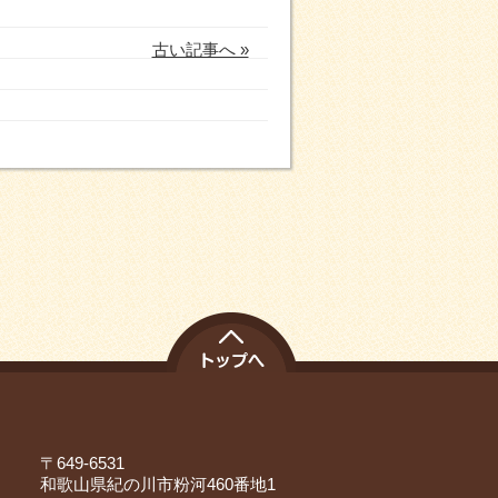
古い記事へ »
〒649-6531
和歌山県紀の川市粉河460番地1