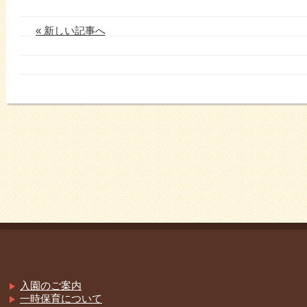
« 新しい記事へ
入園のご案内
一時保育について