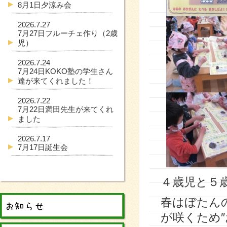
8月1日夕涼み会
2026.7.27
7月27日フルーチェ作り（2歳
児）
2026.7.24
7月24日KOKO塾の学生さん
達が来てくれました！
2026.7.22
7月22日満田先生が来てくれ
ました
2026.7.17
7月17日誕生会
４歳児と５
春はぼたん
が咲くため