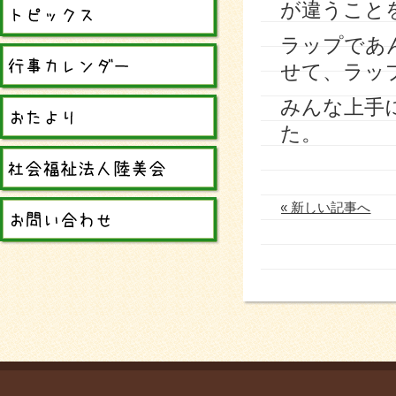
が違うこと
ラップであ
せて、ラッ
みんな上手
た。
« 新しい記事へ