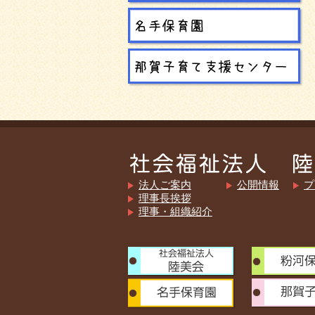
法人ご案内
公開情報
プ
理事長挨拶
理事・組織紹介