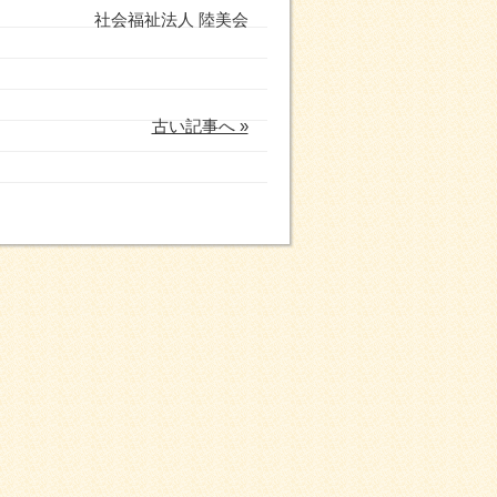
社会福祉法人 陸美会
古い記事へ »