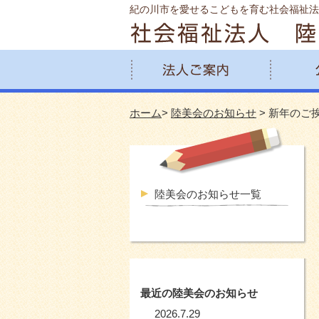
紀の川市を愛せるこどもを育む社会福祉法
ホーム
>
陸美会のお知らせ
> 新年のご
陸美会のお知らせ一覧
最近の陸美会のお知らせ
2026.7.29