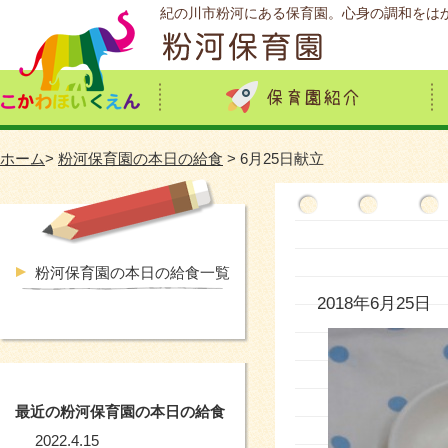
紀の川市粉河にある保育園。心身の調和をは
ホーム
>
粉河保育園の本日の給食
> 6月25日献立
粉河保育園の本日の給食一覧
2018年6月25日
最近の粉河保育園の本日の給食
2022.4.15