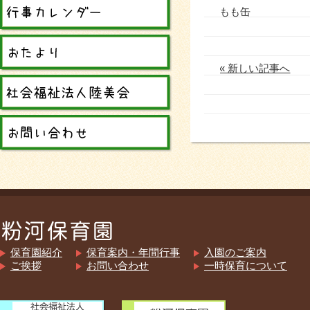
もも缶
« 新しい記事へ
保育園紹介
保育案内・年間行事
入園のご案内
ご挨拶
お問い合わせ
一時保育について