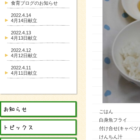
食育ブログのお知らせ
2022.4.14
4月14日献立
2022.4.13
4月13日献立
2022.4.12
4月12日献立
2022.4.11
4月11日献立
ごはん
白身魚フライ
付け合せ(キャベ
けんちん汁