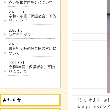
赤い羽根共同募金について
2026.3.31
令和７年度「保護者会」寄贈
品について
2026.1.6
新年のご挨拶
2025.9.3
警報発令時の保育園の対応に
ついて
2025.3.31
令和6年度「保護者会」寄贈
品について
紀の川市より、き
います。ありがと