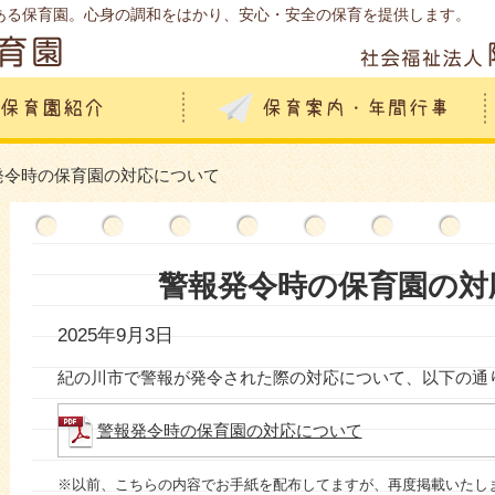
ある保育園。心身の調和をはかり、安心・安全の保育を提供します。
発令時の保育園の対応について
警報発令時の保育園の対
2025年9月3日
紀の川市で警報が発令された際の対応について、以下の通
警報発令時の保育園の対応について
※以前、こちらの内容でお手紙を配布してますが、再度掲載いたし