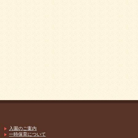
入園のご案内
一時保育について