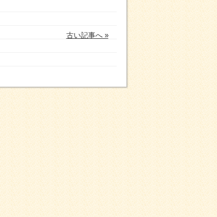
古い記事へ »