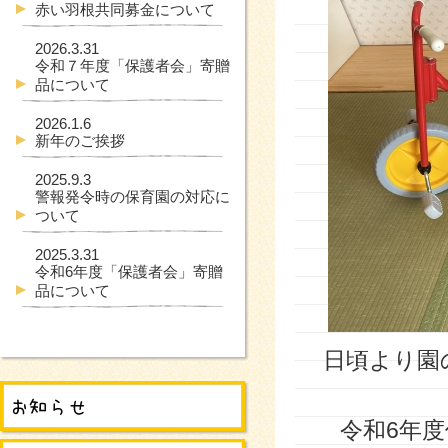
赤い羽根共同募金について
2026.3.31
令和７年度「保護者会」寄贈
品について
2026.1.6
新年のご挨拶
2025.9.3
警報発令時の保育園の対応に
ついて
2025.3.31
令和6年度「保護者会」寄贈
品について
日頃より園
令和6年