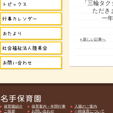
「三輪タク
ただき
一
« 新しい記事へ
保育園紹介
保育案内・年間行事
入園のご案内
ご挨拶
お問い合わせ
一時保育について