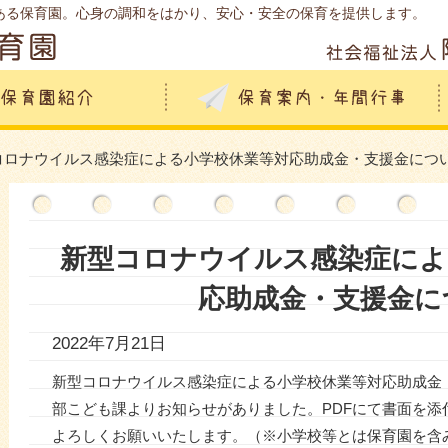
ある保育園。心身の調和をはかり、安心・安全の保育を提供します。
型コロナウイルス感染症による小学校休業等対応助成金・支援金につ
新型コロナウイルス感染症によ
応助成金・支援金に
2022年7月21日
新型コロナウイルス感染症による小学校休業等対応助成金
部こども課よりお知らせがありました。PDFにて書面を添
よろしくお願いいたします。（※小学校等とは保育園を含