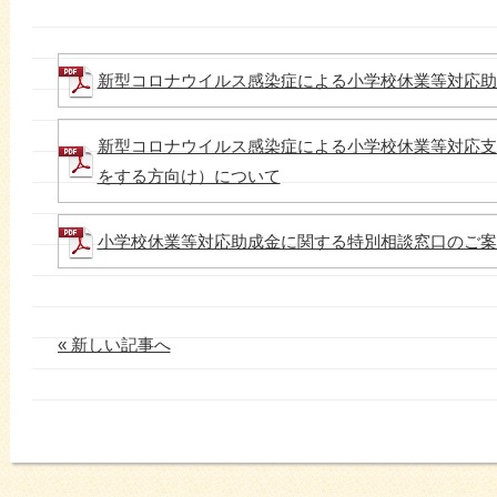
新型コロナウイルス感染症による小学校休業等対応助
新型コロナウイルス感染症による小学校休業等対応支
をする方向け）について
小学校休業等対応助成金に関する特別相談窓口のご案
« 新しい記事へ