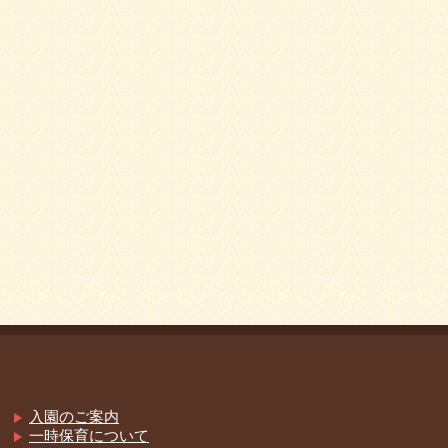
入園のご案内
一時保育について