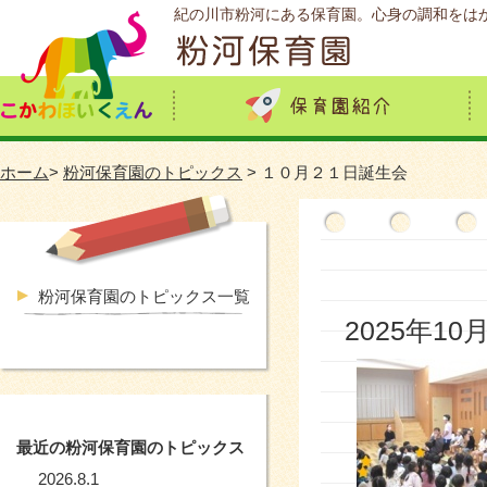
紀の川市粉河にある保育園。心身の調和をは
ホーム
>
粉河保育園のトピックス
> １０月２１日誕生会
粉河保育園のトピックス一覧
2025年10
最近の粉河保育園のトピックス
2026.8.1