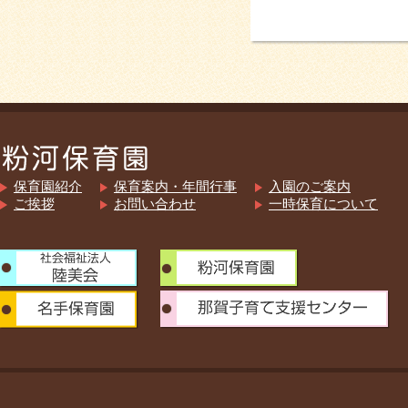
保育園紹介
保育案内・年間行事
入園のご案内
ご挨拶
お問い合わせ
一時保育について