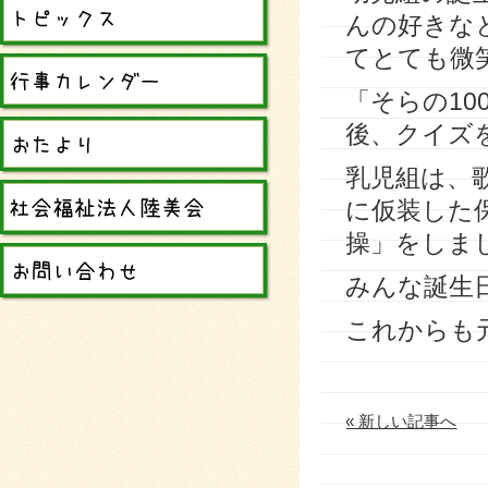
んの好きな
てとても微
「そらの1
後、クイズ
乳児組は、
に仮装した
操」をしま
みんな誕生
これからも
« 新しい記事へ