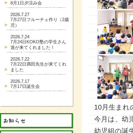
8月1日夕涼み会
2026.7.27
7月27日フルーチェ作り（2歳
児）
2026.7.24
7月24日KOKO塾の学生さん
達が来てくれました！
2026.7.22
7月22日満田先生が来てくれ
ました
2026.7.17
7月17日誕生会
10月生ま
今月は、幼
幼児組の誕